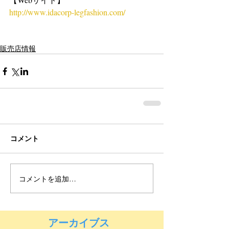
http://www.idacorp-legfashion.com/
販売店情報
コメント
コメントを追加…
アーカイブス