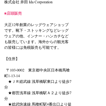
株式会社 井田 Ida Corporation
■店頭販売
大正12年創業のレッグウェアショップ
です。靴下・ストッキングなどレッグ
ウェアの他、インナー・ハンカチなど
も販売しています。海外からの観光客
の皆様には免税販売も可能です。
【住所】
  〒103-0002　東京都中央区日本橋馬喰
町1-13-14
　★ＪＲ総武線 浅草橋駅東口より徒歩7
分
　★都営浅草線 浅草橋駅Ａ２より徒歩7
分
　★総武快速線 馬喰町駅4番出口より徒