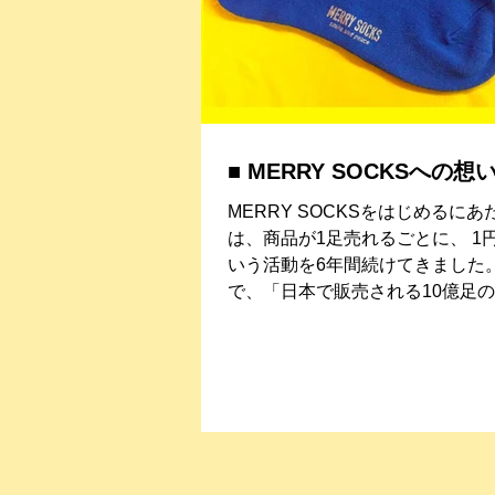
■ MERRY SOCKSへの想
MERRY SOCKSをはじめるにあたり 私達の
は、商品が1足売れるごとに、 1
いう活動を6年間続けてきました。 その活動の
で、「日本で販売される10億足
貢献に つながるものになれば、
くなる」という思いが生まれま...