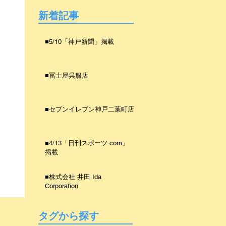
新着記事
■5/10「神戸新聞」掲載
■冨士屋呉服店
■セブンイレブン神戸二葉町店
■4/13「日刊スポーツ.com」
掲載
■株式会社 井田 Ida
Corporation
タグから探す